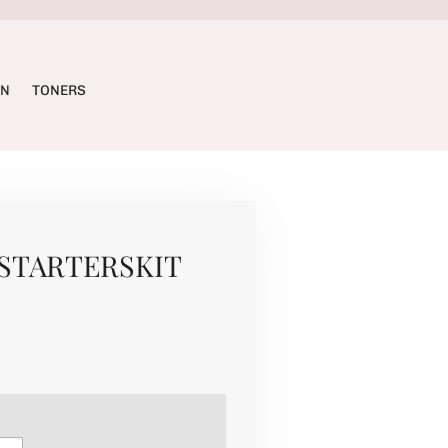
ËN
TONERS
 STARTERSKIT