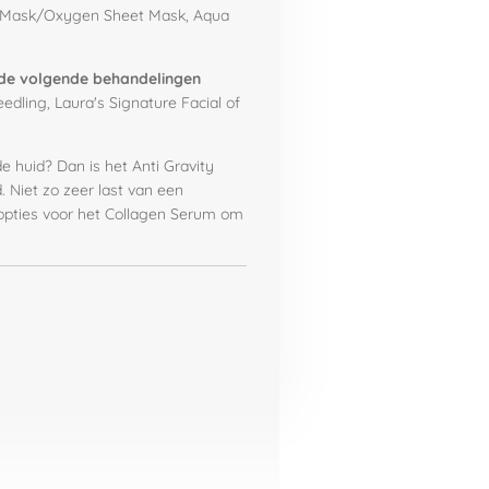
ng Mask/Oxygen Sheet Mask, Aqua
 de volgende behandelingen
dling, Laura's Signature Facial of
e huid? Dan is het Anti Gravity
. Niet zo zeer last van een
 opties voor het Collagen Serum om