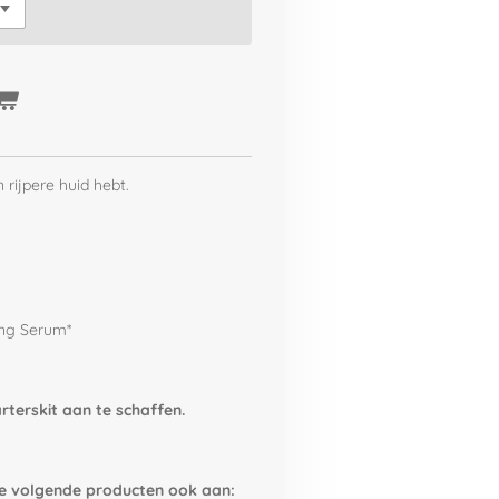
n rijpere huid hebt.
ting Serum*
rterskit aan te schaffen.
de volgende producten ook aan: