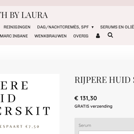
H BY LAURA
REINIGINGEN
DAG/NACHTCREMÈS, SPF
SERUMS EN OLI
MARC INBANE
WENKBRAUWEN
OVERIG
RIJPERE HUID
€ 131,30
GRATIS verzending
Serum