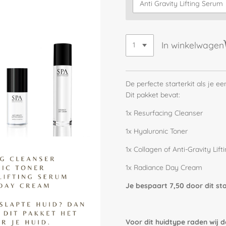
In winkelwagen
De perfecte starterkit als je ee
Dit pakket bevat:
1x Resurfacing Cleanser
1x Hyaluronic Toner
1x Collagen of Anti-Gravity Lif
1x Radiance Day Cream
Je bespaart 7,50 door dit sta
Voor dit huidtype raden wij 