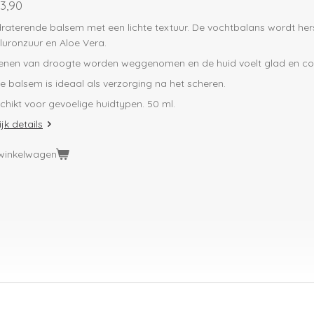
3,90
raterende balsem met een lichte textuur. De vochtbalans wordt her
luronzuur en Aloe Vera.
enen van droogte worden weggenomen en de huid voelt glad en co
e balsem is ideaal als verzorging na het scheren.
chikt voor gevoelige huidtypen. 50 ml.
jk details
 winkelwagen