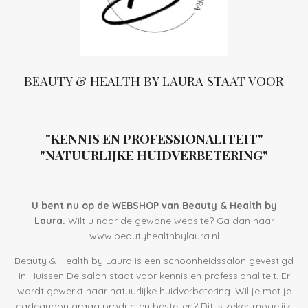
BEAUTY & HEALTH BY LAURA STAAT VOOR
"KENNIS EN PROFESSIONALITEIT"
"NATUURLIJKE HUIDVERBETERING"
U bent nu op de WEBSHOP van Beauty & Health by
Laura.
Wilt u naar de gewone website? Ga dan naar
www.beautyhealthbylaura.nl
Beauty & Health by Laura is een schoonheidssalon gevestigd
in Huissen De salon staat voor kennis en professionaliteit. Er
wordt gewerkt naar natuurlijke huidverbetering. Wil je met je
cadeaubon graag producten bestellen? Dit is zeker mogelijk,