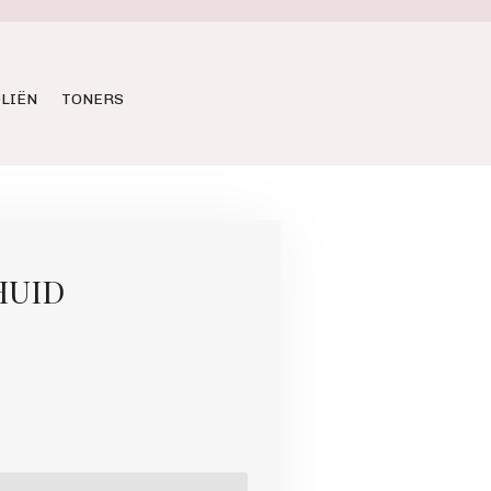
LIËN
TONERS
HUID