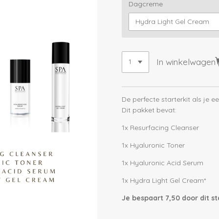
Dagcreme
In winkelwagen
De perfecte starterkit als je 
Dit pakket bevat:
1x Resurfacing Cleanser
1x Hyaluronic Toner
1x Hyaluronic Acid Serum
1x Hydra Light Gel Cream*
Je bespaart 7,50 door dit st