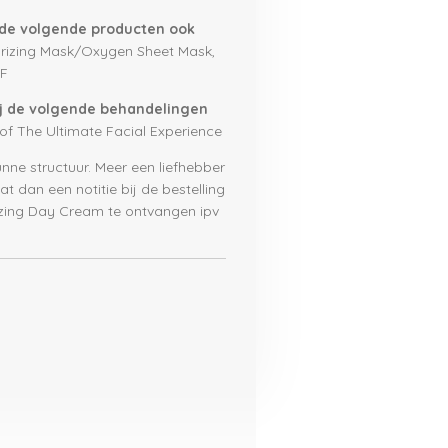
j de volgende producten ook
urizing Mask/Oxygen Sheet Mask,
PF
ij de volgende behandelingen
 of The Ultimate Facial Experience
ne structuur. Meer een liefhebber
 dan een notitie bij de bestelling
izing Day Cream te ontvangen ipv