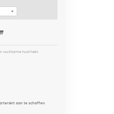
een vochtarme huid hebt.
arterskit aan te schaffen.