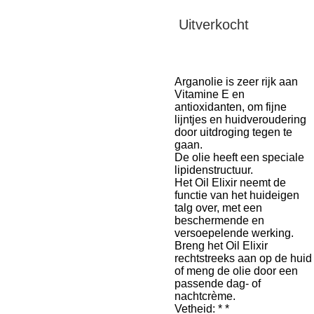
Uitverkocht
Arganolie is zeer rijk aan
Vitamine E en
antioxidanten, om fijne
lijntjes en huidveroudering
door uitdroging tegen te
gaan.
De olie heeft een speciale
lipidenstructuur.
Het Oil Elixir neemt de
functie van het huideigen
talg over, met een
beschermende en
versoepelende werking.
Breng het Oil Elixir
rechtstreeks aan op de huid
of meng de olie door een
passende dag- of
nachtcrème.
Vetheid: * *