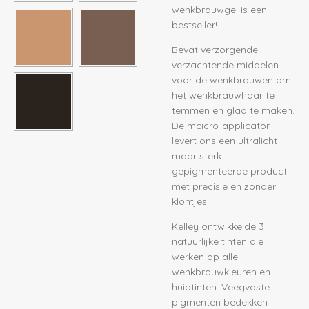
wenkbrauwgel is een
bestseller!
Bevat verzorgende
verzachtende middelen
voor de wenkbrauwen om
het wenkbrauwhaar te
temmen en glad te maken.
De mcicro-applicator
levert ons een ultralicht
maar sterk
gepigmenteerde product
met precisie en zonder
klontjes.
Kelley ontwikkelde 3
natuurlijke tinten die
werken op alle
wenkbrauwkleuren en
huidtinten. Veegvaste
pigmenten bedekken