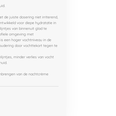
id.
de juiste dosering niet irriterend,
ntwikkeld voor diepe hydratatie in
ijntjes van binnenuit glad te
rofiele omgeving met
is een hoger vochtniveau in de
udering door vochttekort tegen te
lijntjes, minder verlies van vocht
huid.
anbrengen van de nachtcrème