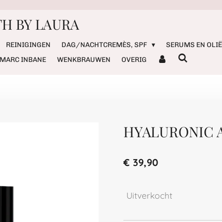
H BY LAURA
REINIGINGEN
DAG/NACHTCREMÈS, SPF
SERUMS EN OLI
MARC INBANE
WENKBRAUWEN
OVERIG
HYALURONIC 
€ 39,90
Uitverkocht