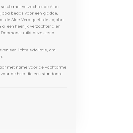
el scrub met verzachtende Aloe
jojoba beads voor een gladde,
Door de Aloe Vera geeft de Jojoba
 al een heerlijk verzachtend en
. Daarnaast ruikt deze scrub
ven een lichte exfoliatie, om
n.
 maar met name voor de vochtarme
l voor de huid die een standaard