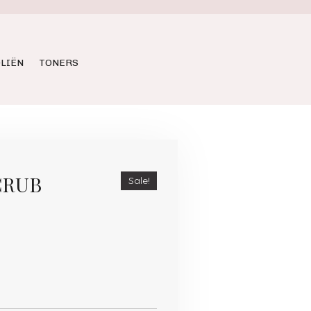
LIËN
TONERS
CRUB
Sale!