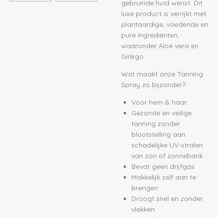
gebruinde huid wenst. Dit
luxe product is verrijkt met
plantaardige, voedende en
pure ingrediënten,
waaronder Aloë vera en
Ginkgo.
Wat maakt onze Tanning
Spray zo bijzonder?
Voor hem & haar
Gezonde en veilige
tanning zonder
blootstelling aan
schadelijke UV-stralen
van zon of zonnebank
Bevat geen drijfgas
Makkelijk zelf aan te
brengen
Droogt snel en zonder
vlekken