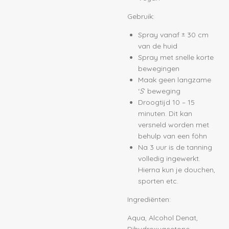
Gebruik:
Spray vanaf ± 30 cm
van de huid
Spray met snelle korte
bewegingen
Maak geen langzame
‘
S
’ beweging
Droogtijd 10 – 15
minuten. Dit kan
versneld worden met
behulp van een föhn
Na 3 uur is de tanning
volledig ingewerkt.
Hierna kun je douchen,
sporten etc.
Ingrediënten:
Aqua, Alcohol Denat,
Dihydroxyacetone,