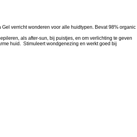
 Gel verricht wonderen voor alle huidtypen. Bevat 98% organic
pileren, als after-sun, bij puistjes, en om verlichting te geven
arme huid. Stimuleert wondgenezing en werkt goed bij