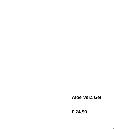
Aloë Vera Gel
€ 24,90