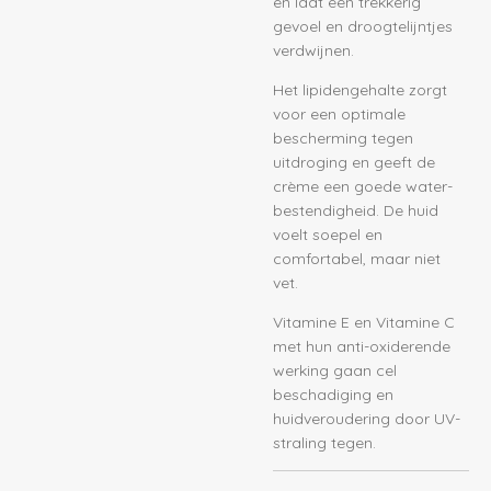
en laat een trekkerig
gevoel en droogtelijntjes
verdwijnen.
Het lipidengehalte zorgt
voor een optimale
bescherming tegen
uitdroging en geeft de
crème een goede water-
bestendigheid. De huid
voelt soepel en
comfortabel, maar niet
vet.
Vitamine E en Vitamine C
met hun anti-oxiderende
werking gaan cel
beschadiging en
huidveroudering door UV-
straling tegen.