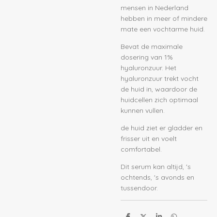
mensen in Nederland
hebben in meer of mindere
mate een vochtarme huid.
Bevat de maximale
dosering van 1%
hyaluronzuur. Het
hyaluronzuur trekt vocht
de huid in, waardoor de
huidcellen zich optimaal
kunnen vullen.
de huid ziet er gladder en
frisser uit en voelt
comfortabel.
Dit serum kan altijd, 's
ochtends, 's avonds en
tussendoor.