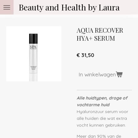
Beauty and Health by Laura
Ga
direct
naar
de
AQUA RECOVER
hoofdinhoud
HYA+ SERUM
€ 31,50
In winkelwagen
Alle huidtypen, droge of
vochtarme huid
Hyaluronzuur serum voor
alle huiden die wat extra
vocht kunnen gebruiken.
Meer dan 90% van de