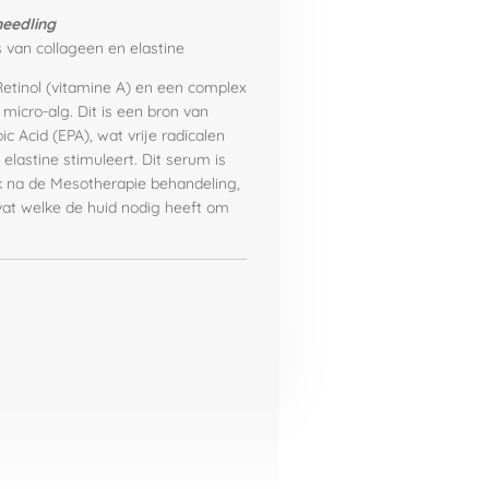
needling
s van collageen en elastine
etinol (vitamine A) en een complex
 micro-alg. Dit is een bron van
 Acid (EPA), wat vrije radicalen
lastine stimuleert. Dit serum is
k na de Mesotherapie behandeling,
at welke de huid nodig heeft om