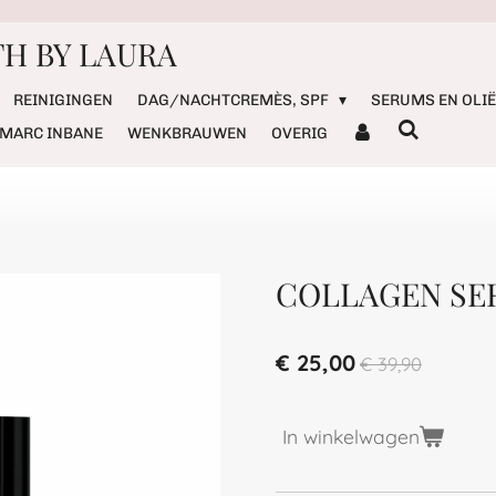
H BY LAURA
REINIGINGEN
DAG/NACHTCREMÈS, SPF
SERUMS EN OLI
MARC INBANE
WENKBRAUWEN
OVERIG
COLLAGEN S
€ 25,00
€ 39,90
In winkelwagen