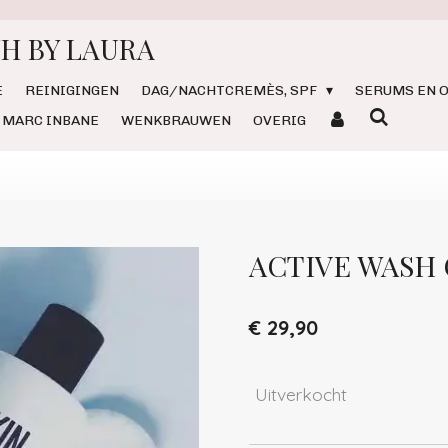
H BY LAURA
E
REINIGINGEN
DAG/NACHTCREMÈS, SPF
SERUMS EN O
MARC INBANE
WENKBRAUWEN
OVERIG
ACTIVE WASH
€ 29,90
Uitverkocht