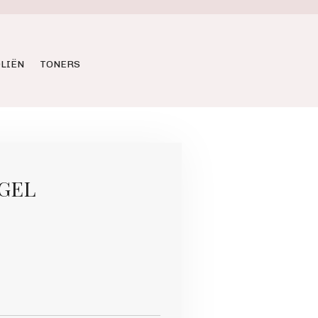
LIËN
TONERS
 GEL